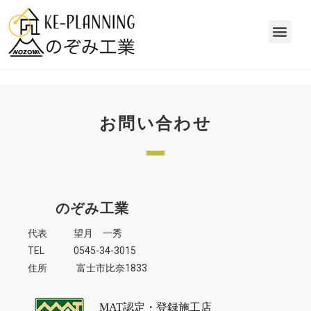
ホーム
施工事例
採用情報
お問い合わせ
お問い合わせ
のぞみ工業
代表 望月 一秀
TEL 0545-34-3015
住所 富士市比奈1833
MAT認定・登録施工店